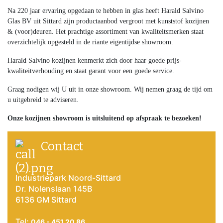
Na 220 jaar ervaring opgedaan te hebben in glas heeft Harald Salvino
Glas BV uit Sittard zijn productaanbod vergroot met kunststof kozijnen
& (voor)deuren. Het prachtige assortiment van kwaliteitsmerken staat
overzichtelijk opgesteld in de riante eigentijdse showroom.
Harald Salvino kozijnen kenmerkt zich door haar goede prijs-
kwaliteitverhouding en staat garant voor een goede service.
Graag nodigen wij U uit in onze showroom. Wij nemen graag de tijd om
u uitgebreid te adviseren.
Onze kozijnen showroom is uitsluitend op afspraak te bezoeken!
Contact
Industriepark Noord-Sittard
Dr. Nolenslaan 145B
6136 GM Sittard
Tel:
046 - 451 20 86